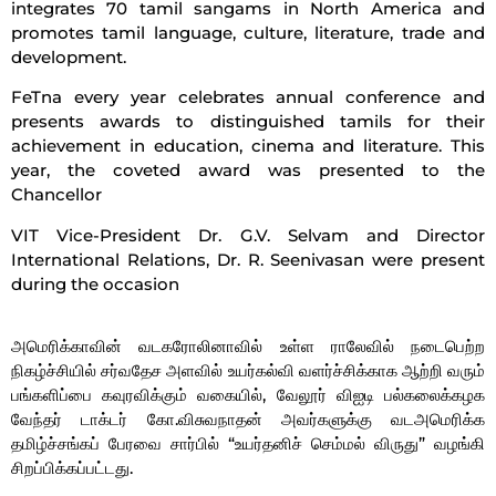
integrates 70 tamil sangams in North America and
promotes tamil language, culture, literature, trade and
development.
FeTna every year celebrates annual conference and
presents awards to distinguished tamils for their
achievement in education, cinema and literature. This
year, the coveted award was presented to the
Chancellor
VIT Vice-President Dr. G.V. Selvam and Director
International Relations, Dr. R. Seenivasan were present
during the occasion
அமெரிக்காவின் வடகரோலினாவில் உள்ள ராலேவில் நடைபெற்ற
நிகழ்ச்சியில் சர்வதேச அளவில் உயர்கல்வி வளர்ச்சிக்காக ஆற்றி வரும்
பங்களிப்பை கவுரவிக்கும் வகையில், வேலூர் விஐடி பல்கலைக்கழக
வேந்தர் டாக்டர் கோ.விசுவநாதன் அவர்களுக்கு வடஅமெரிக்க
தமிழ்ச்சங்கப் பேரவை சார்பில் “உயர்தனிச் செம்மல் விருது” வழங்கி
சிறப்பிக்கப்பட்டது.